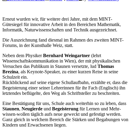
Erneut wurden wir, für weitere drei Jahre, mit dem MINT-
Gütesiegel für innovative Arbeit in den Bereichen Mathematik,
Informatik, Naturwissenschaften und Technik ausgezeichnet.
Die Auszeichnung fand diesmal im Rahmen des zweiten MINT-
Forums, in der Kunsthalle Weiz, statt.
Neben dem Physiker
Bernhard Weingartner
(lehrt
Wissenschaftskommunikation in Wien), der mit physikalischen
Versuchen das Publikum in Staunen versetzte, lud
Thomas
Brezina
, als Keynote-Speaker, zu einer kurzen Reise in seine
Schulzeit ein.
Rückblickend auf seine eigene Schullaufbahn, erzählte er, dass die
Begeisterung einer seiner Lehrerinnen für ihr Fach (Englisch) ihn
letztendes beflügelte, den Weg als Schriftsteller zu beschreiten.
Eine Bestätigung für uns, Schule auch weiterhin so zu leben, dass
Staunen
,
Neugierde
und
Begeisterung
für Lernen und Mehr-
wissen-wollen täglich aufs neue geweckt und gefestigt werden.
Ganz gleich in welchem Bereich die Stärken und Begabungen von
Kindern und Erwachsenen liegen.