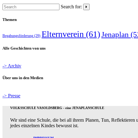
Beiträge
Search for:
Themen
Elternverein
(61)
Jenaplan
(5
Begabungsförderung
(29)
Alle Geschichten von uns
-> Archiv
Über uns in den Medien
-> Presse
VOLKSSCHULE VASOLDSBERG - eine JENAPLANSCHULE
Wir sind eine Schule, die bei all ihrem Planen, Tun, Reflektiere
jedes einzelnen Kindes bewusst ist.