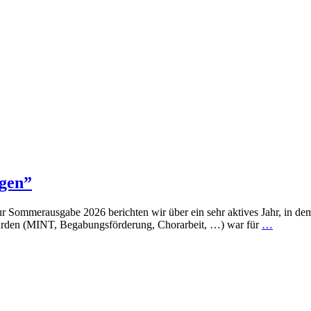
gen”
Sommerausgabe 2026 berichten wir über ein sehr aktives Jahr, in dem 
wurden (MINT, Begabungsförderung, Chorarbeit, …) war für
…