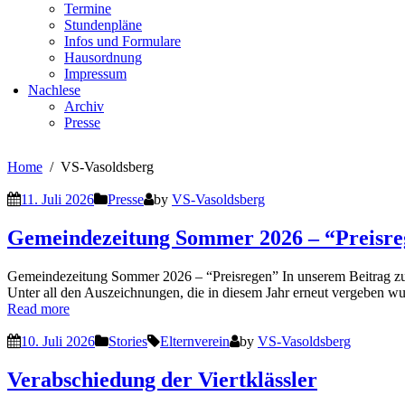
Termine
Stundenpläne
Infos und Formulare
Hausordnung
Impressum
Nachlese
Archiv
Presse
Home
VS-Vasoldsberg
11. Juli 2026
Presse
by
VS-Vasoldsberg
Gemeindezeitung Sommer 2026 – “Preisre
Gemeindezeitung Sommer 2026 – “Preisregen” In unserem Beitrag zur 
Unter all den Auszeichnungen, die in diesem Jahr erneut vergeben 
Read more
10. Juli 2026
Stories
Elternverein
by
VS-Vasoldsberg
Verabschiedung der Viertklässler