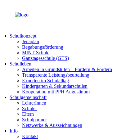
Schulkonzept
Jenaplan
Begabungsförderung
MINT Schule
Ganztagesschule (GTS)
Schulleben
Arbeiten in Grundstufen – Fordern & Fördern
Transparente Leistungsbeurteilung
Experten im Schulalltag
Kindergarten & Sekundarschulen
Kooperation mit PPH Augustinum
Schulgemeinschaft
LehrerInnen
Schüler
Eltern
Schulpartner
Netzwerke & Auszeichnungen
Info
Kontakt