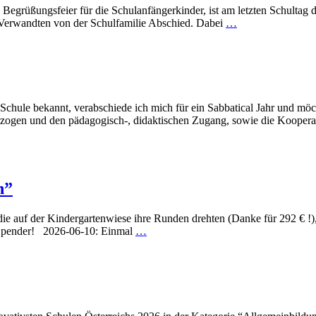
e Begrüßungsfeier für die Schulanfängerkinder, ist am letzten Schultag 
 Verwandten von der Schulfamilie Abschied. Dabei
…
Schule bekannt, verabschiede ich mich für ein Sabbatical Jahr und mö
rzogen und den pädagogisch-, didaktischen Zugang, sowie die Kooper
h”
 auf der Kindergartenwiese ihre Runden drehten (Danke für 292 € !), 
 Spender! 2026-06-10: Einmal
…