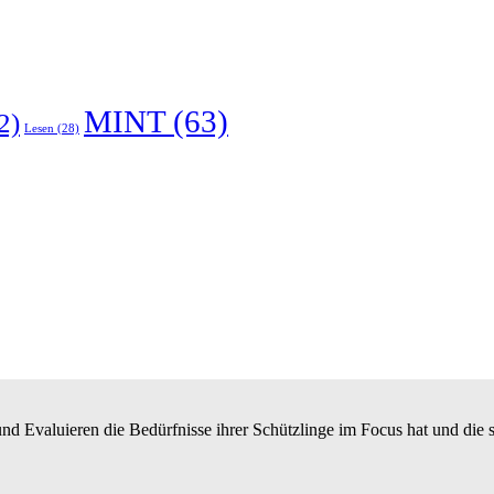
MINT
(63)
2)
Lesen
(28)
n und Evaluieren die Bedürfnisse ihrer Schützlinge im Focus hat und die