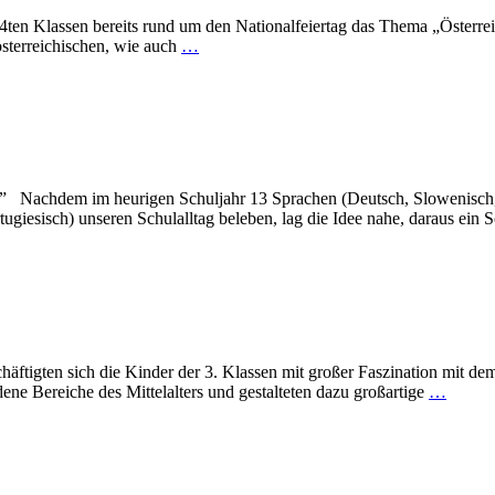
n Klassen bereits rund um den Nationalfeiertag das Thema „Österreich,
österreichischen, wie auch
…
g” Nachdem im heurigen Schuljahr 13 Sprachen (Deutsch, Slowenisch,
tugiesisch) unseren Schulalltag beleben, lag die Idee nahe, daraus ein 
ftigten sich die Kinder der 3. Klassen mit großer Faszination mit dem 
ene Bereiche des Mittelalters und gestalteten dazu großartige
…