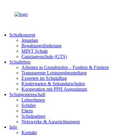
Schulkonzept
Jenaplan
Begabungsförderung
MINT Schule
Ganztagesschule (GTS)
Schulleben
Arbeiten in Grundstufen – Fordern & Fördern
Transparente Leistungsbeurteilung
Experten im Schulalltag
Kindergarten & Sekundarschulen
Kooperation mit PPH Augustinum
Schulgemeinschaft
LehrerInnen
Schüler
Eltern
Schulpartner
Netzwerke & Auszeichnungen
Info
Kontakt