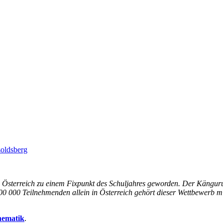
oldsberg
in Österreich zu einem Fixpunkt des Schuljahres geworden. Der Kängu
100 000 Teilnehmenden allein in Österreich gehört dieser Wettbewerb mi
hematik
.