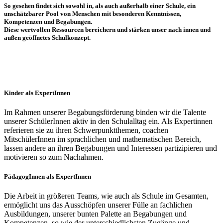
So gesehen findet sich sowohl in, als auch außerhalb einer Schule, ein
unschätzbarer Pool von Menschen mit besonderen Kenntnissen,
Kompetenzen und Begabungen.
Diese wertvollen Ressourcen bereichern und stärken unser nach innen und
außen geöffnetes Schulkonzept.
Kinder als ExpertInnen
Im Rahmen unserer Begabungsförderung binden wir die Talente
unserer SchülerInnen aktiv in den Schulalltag ein. Als Expertinnen
referieren sie zu ihren Schwerpunktthemen, coachen
MitschülerInnen im sprachlichen und mathematischen Bereich,
lassen andere an ihren Begabungen und Interessen partizipieren und
motivieren so zum Nachahmen.
PädagogInnen als ExpertInnen
Die Arbeit in größeren Teams, wie auch als Schule im Gesamten,
ermöglicht uns das Ausschöpfen unserer Fülle an fachlichen
Ausbildungen, unserer bunten Palette an Begabungen und
Kompetenzen, so wie der unterschiedlichsten Zugänge und