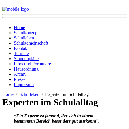
Home
Schulkonzept
Schulleben
Schulgemeinschaft
Kontakt
Termine
Stundenpläne
Infos und Formulare
Hausordnung
Archiv
Presse
Impressum
Home
Schulleben
Experten im Schulalltag
Experten im Schulalltag
“Ein Experte ist jemand, der sich in einem
bestimmten Bereich besonders gut auskennt”.