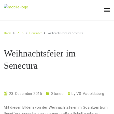
Home
2015
Dezember
Weihnachtsfeier im Senecura
Weihnachtsfeier im
Senecura
23. Dezember 2015
Stories
by
VS-Vasoldsberg
Mit diesen Bildern von der Weihnachtsfeier im Sozialzentrum
SeneCura wünschen wir unserer großen Schulfamilie ein