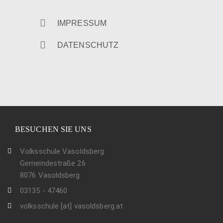
IMPRESSUM
DATENSCHUTZ
BESUCHEN SIE UNS
Volksschule Vasoldsberg
Gemeindestraße 26
8076 Vasoldsberg
03135 - 47460
volksschule [at] vasoldsberg.at