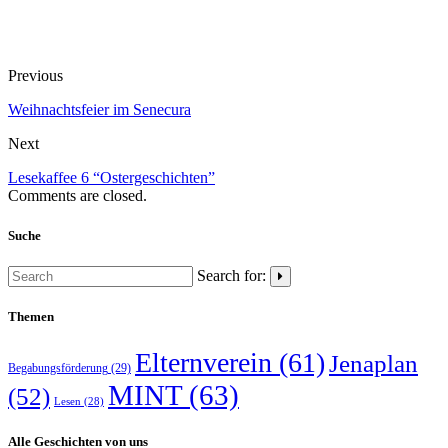
Previous
Weihnachtsfeier im Senecura
Next
Lesekaffee 6 “Ostergeschichten”
Comments are closed.
Suche
Search for:
Themen
Elternverein
(61)
Jenaplan
Begabungsförderung
(29)
MINT
(63)
(52)
Lesen
(28)
Alle Geschichten von uns