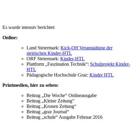
Es wurde intensiv berichtet:
Online:
Land Steiermark:
Kick-Off Veranstaltung der
steirischen Kinder-HTL
ORF Steiermark:
Kinder-HTL
Plattform „Faszination Technik“:
Schulprojekt Kinder-
HTL
Pädagogische Hochschule Graz:
Kinder HTL
Printmedien, hier zu sehen:
Beitrag „Die Woche“ Onlineausgabe
Beitrag „Kleine Zeitung“
Beitrag „Kronen Zeitung“
Beitrag „graz Journal“
Beitrag „schule“ Ausgabe Februar 2016