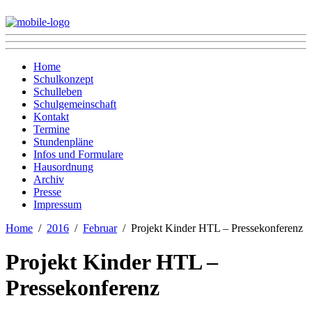
Home
Schulkonzept
Schulleben
Schulgemeinschaft
Kontakt
Termine
Stundenpläne
Infos und Formulare
Hausordnung
Archiv
Presse
Impressum
Home
2016
Februar
Projekt Kinder HTL – Pressekonferenz
Projekt Kinder HTL –
Pressekonferenz