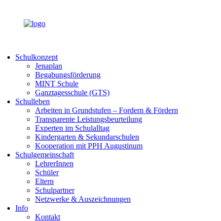
Schulkonzept
Jenaplan
Begabungsförderung
MINT Schule
Ganztagesschule (GTS)
Schulleben
Arbeiten in Grundstufen – Fordern & Fördern
Transparente Leistungsbeurteilung
Experten im Schulalltag
Kindergarten & Sekundarschulen
Kooperation mit PPH Augustinum
Schulgemeinschaft
LehrerInnen
Schüler
Eltern
Schulpartner
Netzwerke & Auszeichnungen
Info
Kontakt