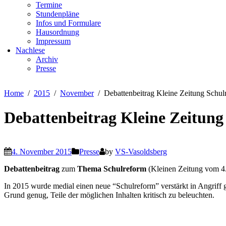
Termine
Stundenpläne
Infos und Formulare
Hausordnung
Impressum
Nachlese
Archiv
Presse
Home
2015
November
Debattenbeitrag Kleine Zeitung Schul
Debattenbeitrag Kleine Zeitung
4. November 2015
Presse
by
VS-Vasoldsberg
Debattenbeitrag
zum
Thema Schulreform
(Kleinen Zeitung vom 4
In 2015 wurde medial einen neue “Schulreform” verstärkt in Angrif
Grund genug, Teile der möglichen Inhalten kritisch zu beleuchten.