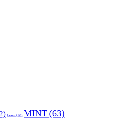
MINT
(63)
2)
Lesen
(28)