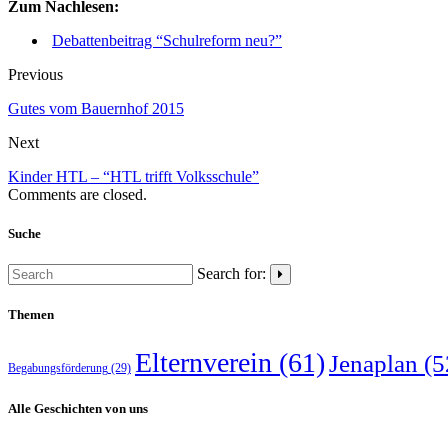
Zum Nachlesen:
Debattenbeitrag “Schulreform neu?”
Previous
Gutes vom Bauernhof 2015
Next
Kinder HTL – “HTL trifft Volksschule”
Comments are closed.
Suche
Search for:
Themen
Elternverein
(61)
Jenaplan
(5
Begabungsförderung
(29)
Alle Geschichten von uns