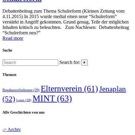
Debattenbeitrag zum Thema Schulreform (Kleinen Zeitung vom
4.11.2015) In 2015 wurde medial einen neue “Schulreform”
verstärkt in Angriff gekommen. Grund genug, Teile der möglichen
Inhalten kritisch zu beleuchten. Zum Nachlesen: Debattenbeitrag
“Schulreform neu?”
Read more
Suche
Search for:
Themen
Elternverein
(61)
Jenaplan
Begabungsförderung
(29)
MINT
(63)
(52)
Lesen
(28)
Alle Geschichten von uns
-> Archiv