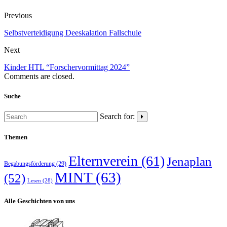
Previous
Selbstverteidigung Deeskalation Fallschule
Next
Kinder HTL “Forschervormittag 2024”
Comments are closed.
Suche
Search for:
Themen
Elternverein
(61)
Jenaplan
Begabungsförderung
(29)
MINT
(63)
(52)
Lesen
(28)
Alle Geschichten von uns