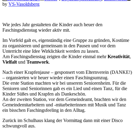
by
VS-Vasoldsberg
Wie jedes Jahr gestalteten die Kinder auch heuer den
Faschingsdienstag wieder aktiv mit.
Im Vorfeld galt es, eigenständig eine Gruppe zu gründen, Kostüme
zu organisieren und gemeinsam in den Pausen und vor dem
Unterricht eine Idee Wirklichkeit werden zu lassen.
Am Faschingsdienstag zeigten die Kinder einmal mehr
Kreativität
,
Vielfalt
und
Teamwork
.
Nach einer Krapfenjause – gesponsert vom Elternverein (DANKE!)
– organsierten wir heuer wieder einen Faschingsumzug.
Die erste Station machten wir bei unserem Seniorenheim. Für die
Senioren und Seniorinnen gab es ein Lied und einen Tanz, für die
Kinder Süßes und Krapfen als Dankeschön.
An der zweiten Station, vor dem Gemeindeamt, brachten wir den
Gemeindemitarbeitern und -mitarbeiterinnen mit Musik und Tanz
ein bisschen Faschingsfeeling in den Alltag.
Zurück im Schulhaus klang der Vormittag dann mit einer Disco
schwungvoll aus.