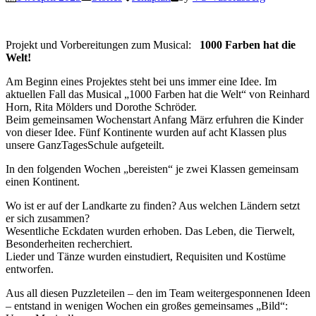
Projekt und Vorbereitungen zum Musical:
1000 Farben hat die
Welt!
Am Beginn eines Projektes steht bei uns immer eine Idee. Im
aktuellen Fall das Musical „1000 Farben hat die Welt“ von Reinhard
Horn, Rita Mölders und Dorothe Schröder.
Beim gemeinsamen Wochenstart Anfang März erfuhren die Kinder
von dieser Idee. Fünf Kontinente wurden auf acht Klassen plus
unsere GanzTagesSchule aufgeteilt.
In den folgenden Wochen „bereisten“ je zwei Klassen gemeinsam
einen Kontinent.
Wo ist er auf der Landkarte zu finden? Aus welchen Ländern setzt
er sich zusammen?
Wesentliche Eckdaten wurden erhoben. Das Leben, die Tierwelt,
Besonderheiten recherchiert.
Lieder und Tänze wurden einstudiert, Requisiten und Kostüme
entworfen.
Aus all diesen Puzzleteilen – den im Team weitergesponnenen Ideen
– entstand in wenigen Wochen ein großes gemeinsames „Bild“: