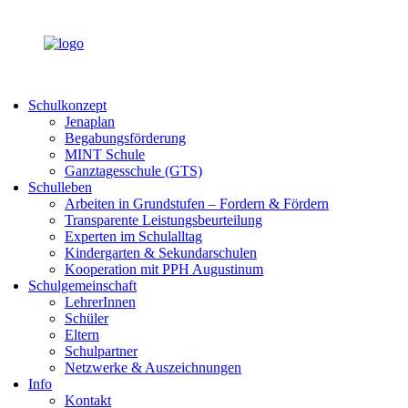
Schulkonzept
Jenaplan
Begabungsförderung
MINT Schule
Ganztagesschule (GTS)
Schulleben
Arbeiten in Grundstufen – Fordern & Fördern
Transparente Leistungsbeurteilung
Experten im Schulalltag
Kindergarten & Sekundarschulen
Kooperation mit PPH Augustinum
Schulgemeinschaft
LehrerInnen
Schüler
Eltern
Schulpartner
Netzwerke & Auszeichnungen
Info
Kontakt