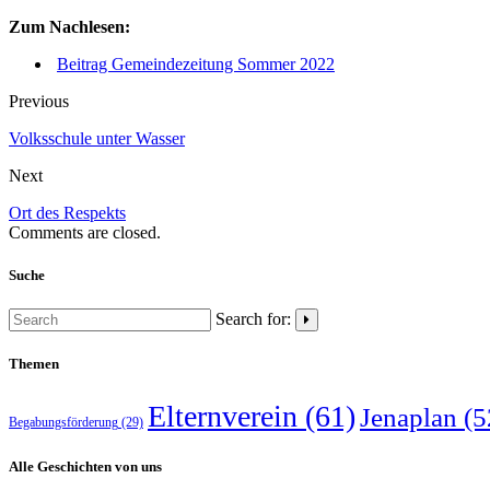
Zum Nachlesen:
Beitrag Gemeindezeitung Sommer 2022
Previous
Volksschule unter Wasser
Next
Ort des Respekts
Comments are closed.
Suche
Search for:
Themen
Elternverein
(61)
Jenaplan
(5
Begabungsförderung
(29)
Alle Geschichten von uns