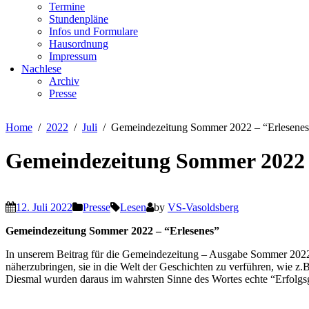
Termine
Stundenpläne
Infos und Formulare
Hausordnung
Impressum
Nachlese
Archiv
Presse
Home
2022
Juli
Gemeindezeitung Sommer 2022 – “Erlesenes
Gemeindezeitung Sommer 2022 
12. Juli 2022
Presse
Lesen
by
VS-Vasoldsberg
Gemeindezeitung Sommer 2022 – “Erlesenes”
In unserem Beitrag für die Gemeindezeitung – Ausgabe Sommer 2022 –
näherzubringen, sie in die Welt der Geschichten zu verführen, wie z.
Diesmal wurden daraus im wahrsten Sinne des Wortes echte “Erfolgsg