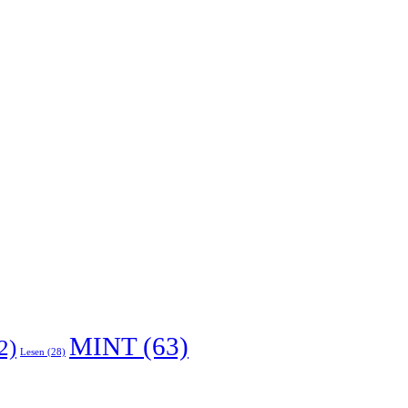
MINT
(63)
2)
Lesen
(28)