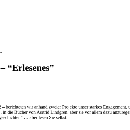
”
– “Erlesenes”
 berichteten wir anhand zweier Projekte unser starkes Engagement, u
B. in die Bücher von Asrtrid Lindgren, aber sie vor allem dazu anzurege
eschichten” … aber lesen Sie selbst!