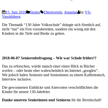
15. Juni 2018
Stories
Elternverein
,
Jenaplan
by
VS-
Vasoldsberg
Die Thematik “130 Jahre Volksschule” drängte sich förmlich auf,
nicht “nur” ein Fest vorzubereiten, sondern ein wenig mit den
Kindern in die Tiefe und Breite zu gehen.
2018-06-07 Seniorenbefragung – Wie war Schule früher!?
Das zu erforschen, würde manch einer einen Blick in Bücher
werfen – oder heute eher wahrscheinlich im Internet „googlen“.
Wir jedoch luden Senioren und Seniorinnen zu einem Kaffeetratsch,
Interview inclusive.
Die gewonnenen Einblicke und Antworten verschriftlichten die
Kinder für unsere 130-Jahrfeier.
Danke unseren Seniorinnen und Senioren
für die Bereitschaft!