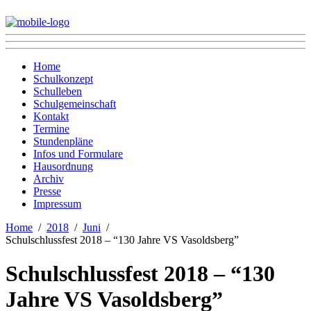
Home
Schulkonzept
Schulleben
Schulgemeinschaft
Kontakt
Termine
Stundenpläne
Infos und Formulare
Hausordnung
Archiv
Presse
Impressum
Home
2018
Juni
Schulschlussfest 2018 – “130 Jahre VS Vasoldsberg”
Schulschlussfest 2018 – “130
Jahre VS Vasoldsberg”