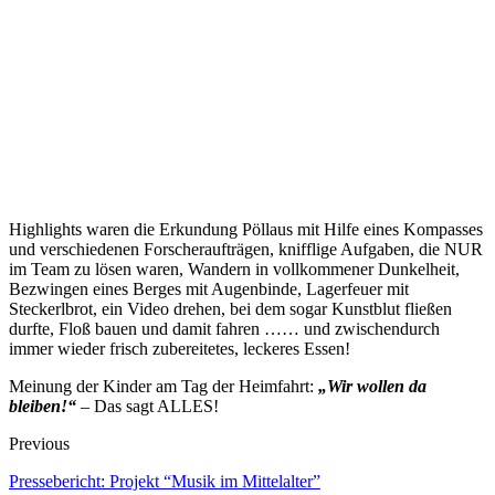
Highlights waren die Erkundung Pöllaus mit Hilfe eines Kompasses
und verschiedenen Forscheraufträgen, knifflige Aufgaben, die NUR
im Team zu lösen waren, Wandern in vollkommener Dunkelheit,
Bezwingen eines Berges mit Augenbinde, Lagerfeuer mit
Steckerlbrot, ein Video drehen, bei dem sogar Kunstblut fließen
durfte, Floß bauen und damit fahren …… und zwischendurch
immer wieder frisch zubereitetes, leckeres Essen!
Meinung der Kinder am Tag der Heimfahrt:
„Wir wollen da
bleiben!“
– Das sagt ALLES!
Previous
Pressebericht: Projekt “Musik im Mittelalter”