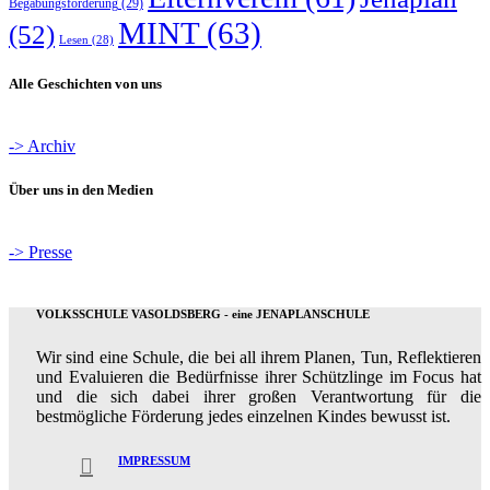
Begabungsförderung
(29)
MINT
(63)
(52)
Lesen
(28)
Alle Geschichten von uns
-> Archiv
Über uns in den Medien
-> Presse
VOLKSSCHULE VASOLDSBERG - eine JENAPLANSCHULE
Wir sind eine Schule, die bei all ihrem Planen, Tun, Reflektieren
und Evaluieren die Bedürfnisse ihrer Schützlinge im Focus hat
und die sich dabei ihrer großen Verantwortung für die
bestmögliche Förderung jedes einzelnen Kindes bewusst ist.
IMPRESSUM