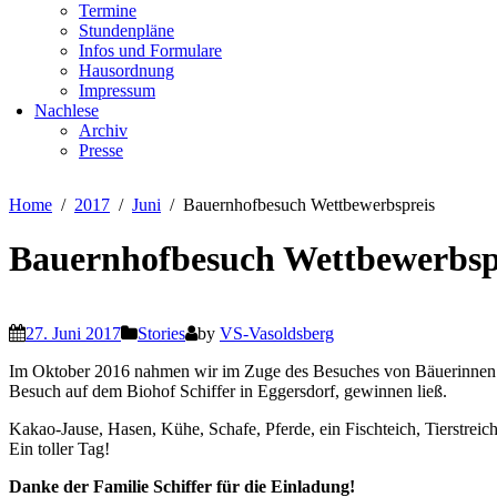
Termine
Stundenpläne
Infos und Formulare
Hausordnung
Impressum
Nachlese
Archiv
Presse
Home
2017
Juni
Bauernhofbesuch Wettbewerbspreis
Bauernhofbesuch Wettbewerbsp
27. Juni 2017
Stories
by
VS-Vasoldsberg
Im Oktober 2016 nahmen wir im Zuge des Besuches von Bäuerinnen au
Besuch auf dem Biohof Schiffer in Eggersdorf, gewinnen ließ.
Kakao-Jause, Hasen, Kühe, Schafe, Pferde, ein Fischteich, Tierstre
Ein toller Tag!
Danke der Familie Schiffer für die Einladung!