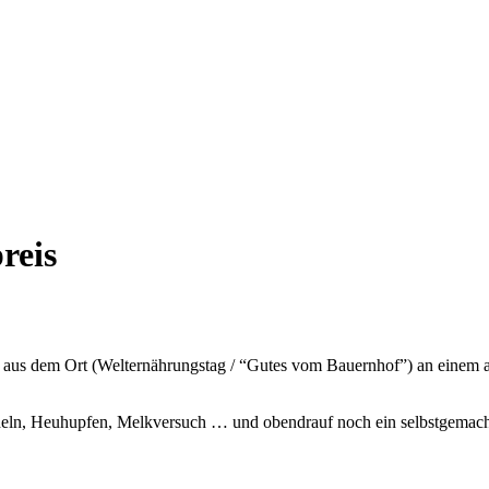
reis
s dem Ort (Welternährungstag / “Gutes vom Bauernhof”) an einem ans
icheln, Heuhupfen, Melkversuch … und obendrauf noch ein selbstgemach