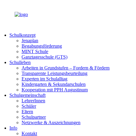
Schulkonzept
Jenaplan
Begabungsförderung
MINT Schule
Ganztagesschule (GTS)
Schulleben
Arbeiten in Grundstufen – Fordern & Fördern
Transparente Leistungsbeurteilung
Experten im Schulalltag
Kindergarten & Sekundarschulen
Kooperation mit PPH Augustinum
Schulgemeinschaft
LehrerInnen
Schüler
Eltern
Schulpartner
Netzwerke & Auszeichnungen
Info
Kontakt