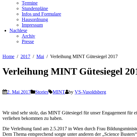
Termine
Stundenpläne
Infos und Formulare
Hausordnung
Impressum
Nachlese
Archiv
Presse
Home
2017
Mai
Verleihung MINT Gütesiegel 2017
Verleihung MINT Gütesiegel 20
2. Mai 2017
Stories
MINT
by
VS-Vasoldsberg
Wir sind sehr stolz, das MINT Gütesiegel für unser Engagement für e
verliehen bekommen zu haben.
Die Verleihung fand am 2.5.2017 in Wien durch Frau Bildungsminist
Dem Thema entsprechend sorgte unter anderen der „Science Busters“