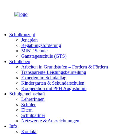
Schulkonzept
Jenaplan
Begabungsförderung
MINT Schule
Ganztagesschule (GTS)
Schulleben
Arbeiten in Grundstufen – Fordern & Fördern
Transparente Leistungsbeurteilung
Experten im Schulalltag
Kindergarten & Sekundarschulen
Kooperation mit PPH Augustinum
Schulgemeinschaft
LehrerInnen
Schüler
Eltern
Schulpartner
Netzwerke & Auszeichnungen
Info
Kontakt