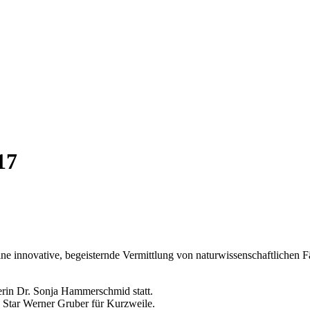
17
ine innovative, begeisternde Vermittlung von naturwissenschaftlichen
erin Dr. Sonja Hammerschmid statt.
 Star Werner Gruber für Kurzweile.