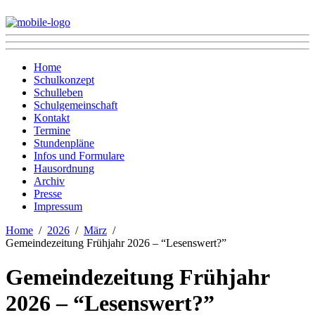
Home
Schulkonzept
Schulleben
Schulgemeinschaft
Kontakt
Termine
Stundenpläne
Infos und Formulare
Hausordnung
Archiv
Presse
Impressum
Home
2026
März
Gemeindezeitung Frühjahr 2026 – “Lesenswert?”
Gemeindezeitung Frühjahr
2026 – “Lesenswert?”