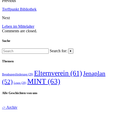
Previous
Treffpunkt Bibliothek
Next
Leben im Mittelalter
Comments are closed.
Suche
Search for:
Themen
Elternverein
(61)
Jenaplan
Begabungsförderung
(29)
MINT
(63)
(52)
Lesen
(28)
Alle Geschichten von uns
-> Archiv