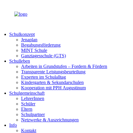
Schulkonzept
Jenaplan
Begabungsförderung
MINT Schule
Ganztagesschule (GTS)
Schulleben
Arbeiten in Grundstufen – Fordern & Fördern
Transparente Leistungsbeurteilung
Experten im Schulalltag
Kindergarten & Sekundarschulen
Kooperation mit PPH Augustinum
Schulgemeinschaft
LehrerInnen
Schüler
Eltern
Schulpartner
Netzwerke & Auszeichnungen
Info
Kontakt