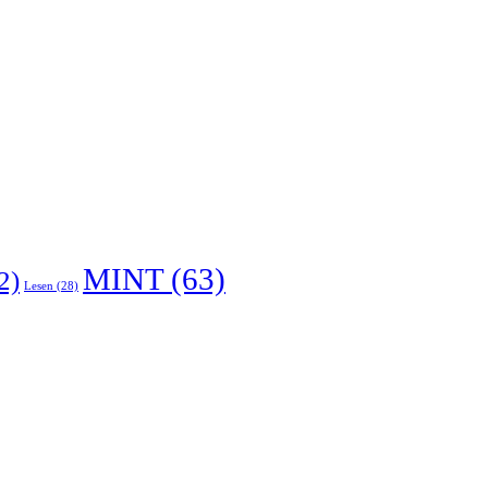
MINT
(63)
2)
Lesen
(28)