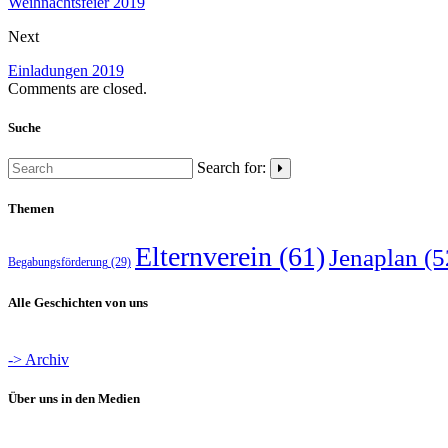
Weihnachtsfeier 2019
Next
Einladungen 2019
Comments are closed.
Suche
Search for:
Themen
Elternverein
(61)
Jenaplan
(5
Begabungsförderung
(29)
Alle Geschichten von uns
-> Archiv
Über uns in den Medien