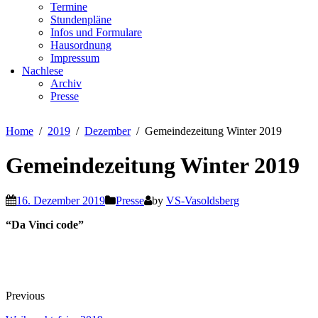
Termine
Stundenpläne
Infos und Formulare
Hausordnung
Impressum
Nachlese
Archiv
Presse
Home
2019
Dezember
Gemeindezeitung Winter 2019
Gemeindezeitung Winter 2019
16. Dezember 2019
Presse
by
VS-Vasoldsberg
“Da Vinci code”
Previous