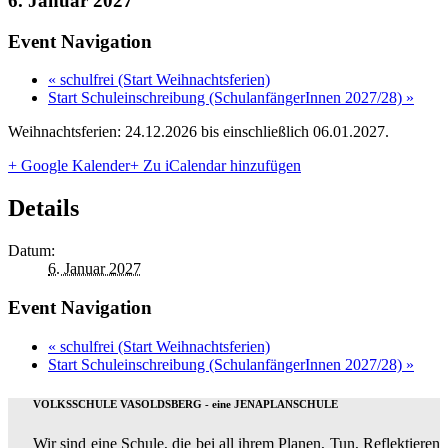
6. Januar 2027
Event Navigation
«
schulfrei (Start Weihnachtsferien)
Start Schuleinschreibung (SchulanfängerInnen 2027/28)
»
Weihnachtsferien: 24.12.2026 bis einschließlich 06.01.2027.
+ Google Kalender
+ Zu iCalendar hinzufügen
Details
Datum:
6. Januar 2027
Event Navigation
«
schulfrei (Start Weihnachtsferien)
Start Schuleinschreibung (SchulanfängerInnen 2027/28)
»
VOLKSSCHULE VASOLDSBERG - eine JENAPLANSCHULE
Wir sind eine Schule, die bei all ihrem Planen, Tun, Reflektieren