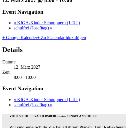
12. März 2027 @ 8:00
-
10:00
Event Navigation
«
KIGA-Kinder Schnuppern (1.Teil)
schulfrei (Josefitag)
»
+ Google Kalender
+ Zu iCalendar hinzufügen
Details
Datum:
12. März 2027
Zeit:
8:00 - 10:00
Event Navigation
«
KIGA-Kinder Schnuppern (1.Teil)
schulfrei (Josefitag)
»
VOLKSSCHULE VASOLDSBERG - eine JENAPLANSCHULE
Wir sind eine Schule, die bei all ihrem Planen, Tun, Reflektieren