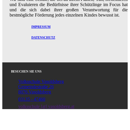
und Evaluieren die Bedürfnisse ihrer Schützlinge im Focus hat
und die sich dabei ihrer großen Verantwortung für die
bestmögliche Förderung jedes einzelnen Kindes bewusst ist.
IMPRESSUM
DATENSCHUTZ
BESUCHEN SIE UNS
Volksschule Vasoldsberg
Gemeindestraße 26
8076 Vasoldsberg
03135 - 47460
volksschule [at] vasoldsberg.at