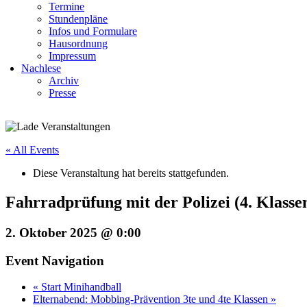
Termine
Stundenpläne
Infos und Formulare
Hausordnung
Impressum
Nachlese
Archiv
Presse
« All Events
Diese Veranstaltung hat bereits stattgefunden.
Fahrradprüfung mit der Polizei (4. Klasse
2. Oktober 2025 @ 0:00
Event Navigation
«
Start Minihandball
Elternabend: Mobbing-Prävention 3te und 4te Klassen
»