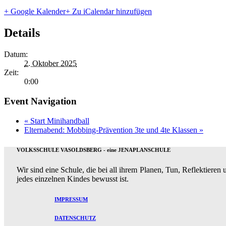
+ Google Kalender
+ Zu iCalendar hinzufügen
Details
Datum:
2. Oktober 2025
Zeit:
0:00
Event Navigation
«
Start Minihandball
Elternabend: Mobbing-Prävention 3te und 4te Klassen
»
VOLKSSCHULE VASOLDSBERG - eine JENAPLANSCHULE
Wir sind eine Schule, die bei all ihrem Planen, Tun, Reflektiere
jedes einzelnen Kindes bewusst ist.
IMPRESSUM
DATENSCHUTZ