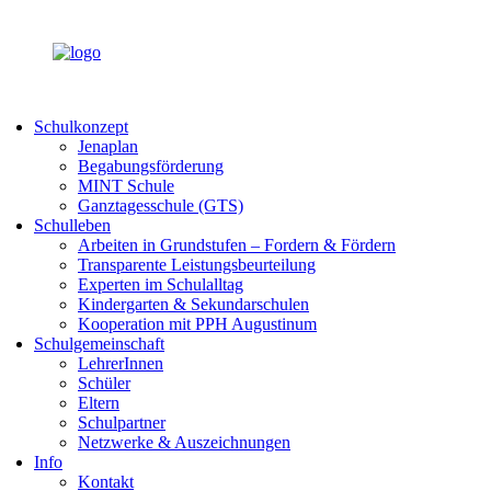
Schulkonzept
Jenaplan
Begabungsförderung
MINT Schule
Ganztagesschule (GTS)
Schulleben
Arbeiten in Grundstufen – Fordern & Fördern
Transparente Leistungsbeurteilung
Experten im Schulalltag
Kindergarten & Sekundarschulen
Kooperation mit PPH Augustinum
Schulgemeinschaft
LehrerInnen
Schüler
Eltern
Schulpartner
Netzwerke & Auszeichnungen
Info
Kontakt