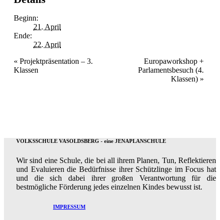
Beginn:
21. April
Ende:
22. April
Event
«
Projektpräsentation – 3.
Europaworkshop +
Klassen
Parlamentsbesuch (4.
Navigation
Klassen)
»
VOLKSSCHULE VASOLDSBERG - eine JENAPLANSCHULE
Wir sind eine Schule, die bei all ihrem Planen, Tun, Reflektieren
und Evaluieren die Bedürfnisse ihrer Schützlinge im Focus hat
und die sich dabei ihrer großen Verantwortung für die
bestmögliche Förderung jedes einzelnen Kindes bewusst ist.
IMPRESSUM